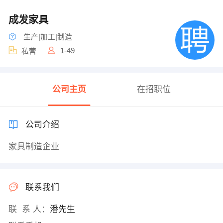
成发家具
生产|加工|制造
1-49
私营
公司主页
在招职位
公司介绍
家具制造企业
联系我们
联 系 人：
潘先生