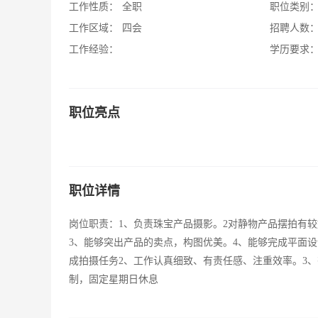
工作性质：
全职
职位类别
工作区域：
四会
招聘人数
工作经验：
学历要求
职位亮点
职位详情
岗位职责：1、负责珠宝产品摄影。2对静物产品摆拍有
3、能够突出产品的卖点，构图优美。4、能够完成平面
成拍摄任务2、工作认真细致、有责任感、注重效率。3、有网店摄
制，固定星期日休息