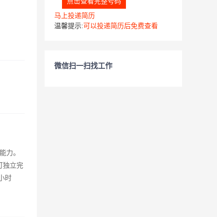
点击查看完整号码
马上投递简历
温馨提示:
可以投递简历后免费查看
微信扫一扫找工作
能力。
可独立完
8小时