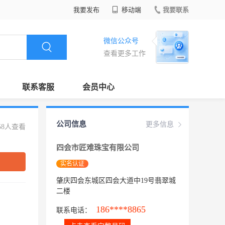
我要发布
移动端
我要联系
微信公众号
查看更多工作
联系客服
会员中心
公司信息
更多信息
58人查看
四会市匠难珠宝有限公司
实名认证
肇庆四会东城区四会大道中19号翡翠城
二楼
186****8865
联系电话：