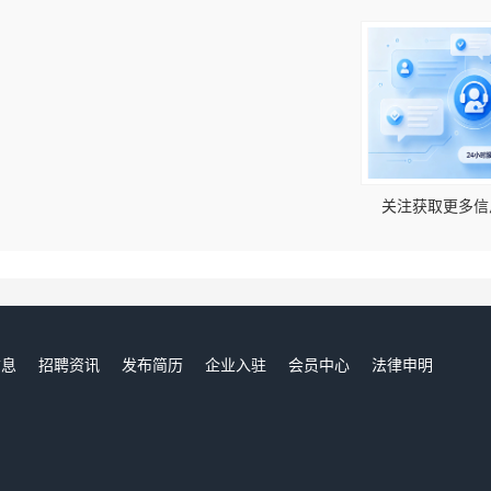
！
关注获取更多信
信息
招聘资讯
发布简历
企业入驻
会员中心
法律申明
们