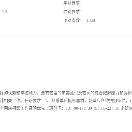
：
年龄要求：
：
1人
性别要求：
：
浏览次数：
1058
较好的认知和掌控能力，要有较强的审美意识及较高的综合把握能力和协调
设计相关工作。任职要求：1、熟悉单反摄影器材，能适应各种拍摄条件，
影工作经验优先上班时间：13：00-17：30 19：00-22：30 上班