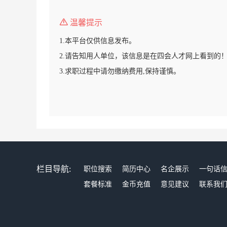
温馨提示
1.本平台仅供信息发布。
2.请告知用人单位，该信息是在四会人才网上看到的
3.求职过程中请勿缴纳费用,保持谨慎。
栏目导航:
职位搜索
简历中心
名企展示
一句话
套餐标准
金币充值
意见建议
联系我