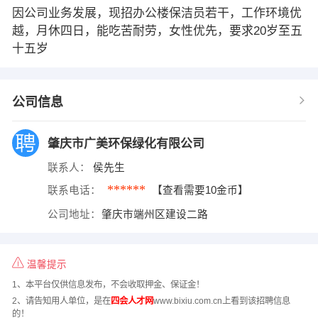
因公司业务发展，现招办公楼保洁员若干，工作环境优
越，月休四日，能吃苦耐劳，女性优先，要求20岁至五
十五岁
公司信息
肇庆市广美环保绿化有限公司
联系人：
侯先生
******
联系电话：
【查看需要10金币】
公司地址：
肇庆市端州区建设二路
温馨提示
1、本平台仅供信息发布，不会收取押金、保证金！
2、请告知用人单位，是在
四会人才网
www.bixiu.com.cn上看到该招聘信息
的！