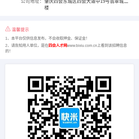
公司地址：
肇庆四会东城区四会大道中19号翡翠城二
楼
温馨提示
1、本平台仅供信息发布，不会收取押金、保证金！
2、请告知用人单位，是在
四会人才网
www.bixiu.com.cn上看到该招聘信息
的！