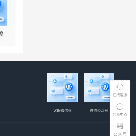
息
在线客服
客服微信号
微信公众号
会员中心
公 众 号