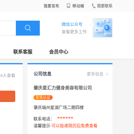
我要发布
移动端
我要联系
微信公众号
查看更多工作
联系客服
会员中心
公司信息
更多信息
44人查看
肇庆星汇力健身美容有限公司
实名认证
肇庆端州星湖广场二期四楼
******
联系电话：
温馨提示:
可以投递简历后免费查看