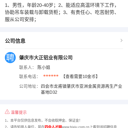
1、男性，年龄20-40岁；2、能适应高温环境下工作，
协助吊车装载与卸载货柜；3、有责任心、吃苦耐劳、
服从公司安排；
公司信息
肇庆市大正铝业有限公司
联系人：
陈小姐
******
联系电话：
【查看需要10金币】
公司地址：
四会市龙甫镇肇庆市亚洲金属资源再生产业
基地D32
温馨提示
1、本平台仅供信息发布，不会收取押金、保证金！
2、请告知用人单位，是在
四会人才网
www.bixiu.com.cn上看到该招聘信息