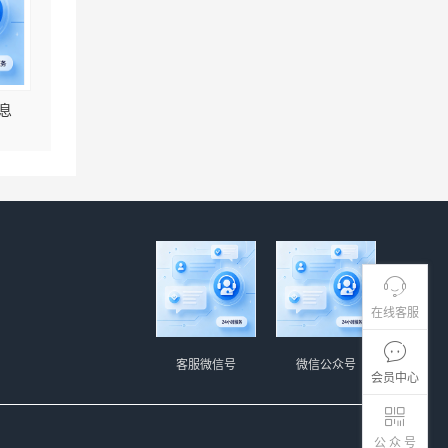
息
在线客服
客服微信号
微信公众号
会员中心
公 众 号