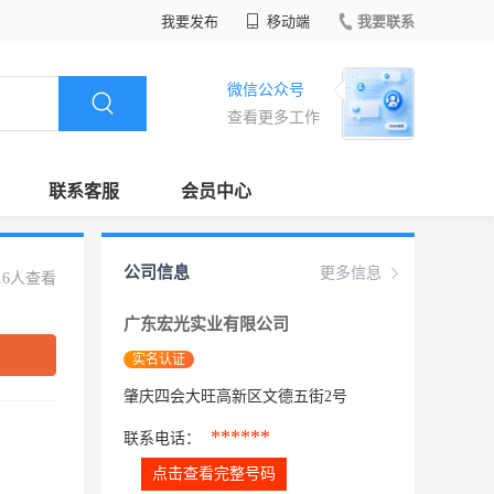
我要发布
移动端
我要联系
微信公众号
查看更多工作
联系客服
会员中心
公司信息
更多信息
16人查看
广东宏光实业有限公司
实名认证
肇庆四会大旺高新区文德五街2号
******
联系电话：
点击查看完整号码