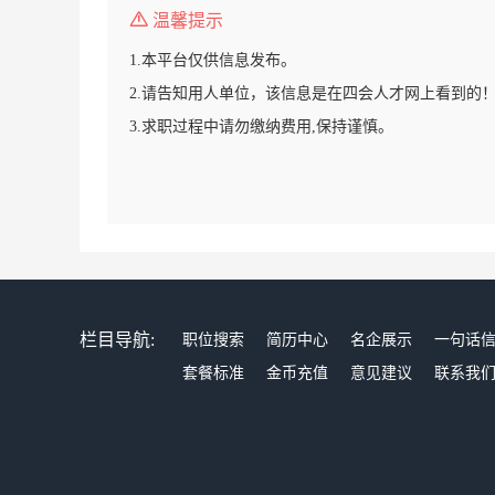
温馨提示
1.本平台仅供信息发布。
2.请告知用人单位，该信息是在四会人才网上看到的
3.求职过程中请勿缴纳费用,保持谨慎。
栏目导航:
职位搜索
简历中心
名企展示
一句话
套餐标准
金币充值
意见建议
联系我