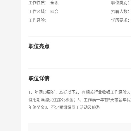
工作性质：
全职
职位类别
工作区域：
四会
招聘人数
工作经验：
学历要求
职位亮点
职位详情
1、年满18周岁，35岁以下2、有相关行业收银工作经
试用期满购买住房公积金；5、工作满一年有5天带薪年假；
年终奖金8、不定期组织员工活动及旅游