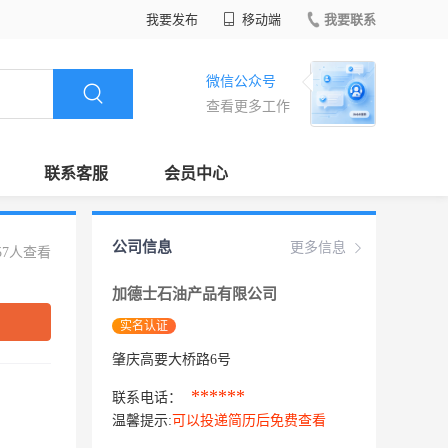
我要发布
移动端
我要联系
微信公众号
查看更多工作
联系客服
会员中心
公司信息
更多信息
57人查看
加德士石油产品有限公司
实名认证
肇庆高要大桥路6号
******
联系电话：
温馨提示:
可以投递简历后免费查看