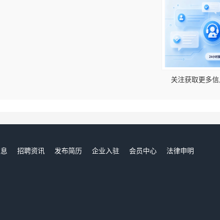
！
关注获取更多信
信息
招聘资讯
发布简历
企业入驻
会员中心
法律申明
们