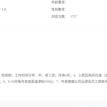
：
年龄要求：
：
1人
性别要求：
：
浏览次数：
1757
验3、轮班制，工作时间分早、中、夜三班；月休6天；4、入职后购买社保（
6、6-10月每月发放高温津贴150元；7、年底根据公司业绩及员工绩效