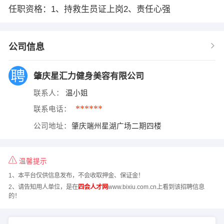
任职资格：1、持救生员证上岗2、责任心强
公司信息
肇庆星汇力健身美容有限公司
联系人：
温小姐
******
联系电话：
公司地址：
肇庆端州星湖广场二期四楼
温馨提示
1、本平台仅供信息发布，不会收取押金、保证金！
2、请告知用人单位，是在
四会人才网
www.bixiu.com.cn上看到该招聘信息
的！