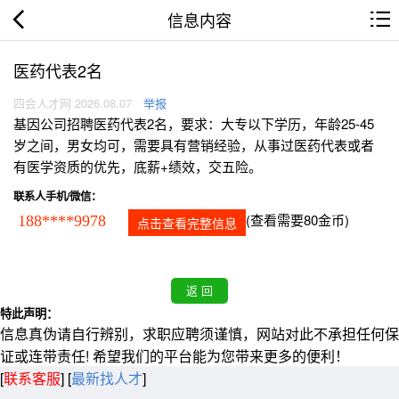
信息内容
医药代表2名
四会人才网 2026.08.07
举报
基因公司招聘医药代表2名，要求：大专以下学历，年龄25-45
岁之间，男女均可，需要具有营销经验，从事过医药代表或者
有医学资质的优先，底薪+绩效，交五险。
联系人手机/微信：
(查看需要80金币)
188****9978
点击查看完整信息
特此声明：
信息真伪请自行辨别，求职应聘须谨慎，网站对此不承担任何保
证或连带责任! 希望我们的平台能为您带来更多的便利！
[
联系客服
]
[
最新找人才
]