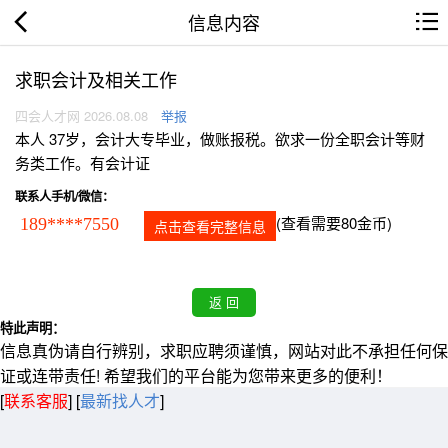
信息内容
求职会计及相关工作
四会人才网 2026.08.08
举报
本人 37岁，会计大专毕业，做账报税。欲求一份全职会计等财
务类工作。有会计证
联系人手机/微信：
(查看需要80金币)
189****7550
点击查看完整信息
特此声明：
信息真伪请自行辨别，求职应聘须谨慎，网站对此不承担任何保
证或连带责任! 希望我们的平台能为您带来更多的便利！
[
联系客服
]
[
最新找人才
]