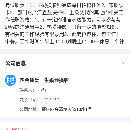
岗位职责：1、协助摄影师完成每日拍摄任务2、兼职读
卡3、部门财产清查及保护4、上级交代的其他的相关工
作任职资格：1、有一定的语言表达能力，可以参与与
顾客的沟通当中2、热爱摄影，具备一定的摄影知识，
有相关的工作经验有限录用3、此岗位包住，包工作日
中餐。工作时间：早上9：00到晚上6：00中休息一个钟
公司信息
四会锺爱一生婚纱摄影
联系人：
小静
******
联系电话：
公司地址：
肇庆四会清塘大道13座1号
温馨提示