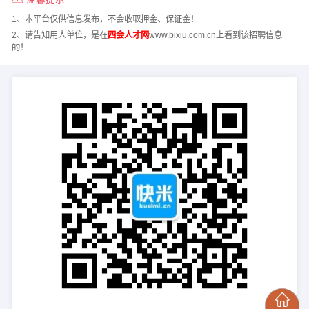
1、本平台仅供信息发布，不会收取押金、保证金！
2、请告知用人单位，是在
四会人才网
www.bixiu.com.cn上看到该招聘信息
的！