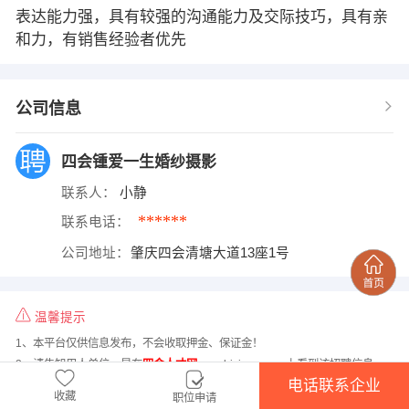
表达能力强，具有较强的沟通能力及交际技巧，具有亲
和力，有销售经验者优先
公司信息
四会锺爱一生婚纱摄影
联系人：
小静
******
联系电话：
公司地址：
肇庆四会清塘大道13座1号
温馨提示
1、本平台仅供信息发布，不会收取押金、保证金！
2、请告知用人单位，是在
四会人才网
www.bixiu.com.cn上看到该招聘信息
的！
电话联系企业
收藏
职位申请