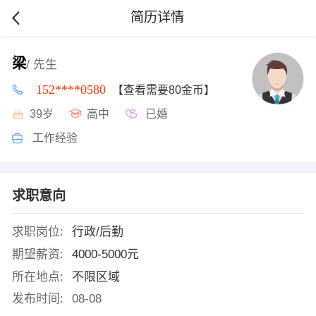
简历详情
梁
/ 先生
152****0580
【查看需要80金币】
39岁
高中
已婚
工作经验
求职意向
求职岗位:
行政/后勤
期望薪资:
4000-5000元
所在地点:
不限区域
发布时间:
08-08