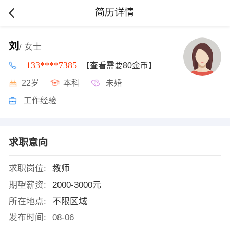
简历详情
刘
/ 女士
133****7385
【查看需要80金币】
22岁
本科
未婚
工作经验
求职意向
求职岗位:
教师
期望薪资:
2000-3000元
所在地点:
不限区域
发布时间:
08-06