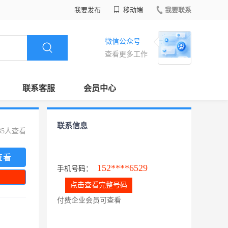
我要发布
移动端
我要联系
微信公众号
查看更多工作
联系客服
会员中心
联系信息
35人查看
查看
152****6529
手机号码：
点击查看完整号码
付费企业会员可查看