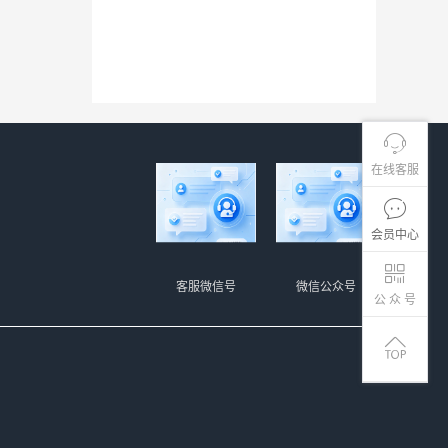
在线客服
会员中心
客服微信号
微信公众号
公 众 号