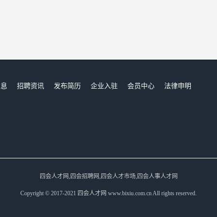
信息
招聘资讯
发布简历
企业入驻
会员中心
法律申明
们
四会人才网,四会招聘网,四会人才市场,四会人事人才网
Copyright © 2017-2021 四会人才网 www.bixiu.com.cn All rights reserved.