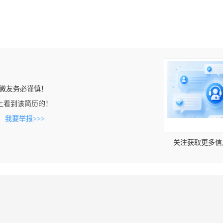
微友务必谨慎！
m.cn上看到该简历的！
。
我要举报>>>
关注获取更多信