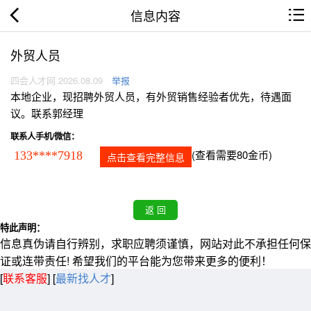
信息内容
外贸人员
四会人才网 2026.08.09
举报
本地企业，现招聘外贸人员，有外贸销售经验者优先，待遇面
议。联系郭经理
联系人手机/微信：
(查看需要80金币)
133****7918
点击查看完整信息
特此声明：
信息真伪请自行辨别，求职应聘须谨慎，网站对此不承担任何保
证或连带责任! 希望我们的平台能为您带来更多的便利！
[
联系客服
]
[
最新找人才
]